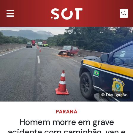
© Divulgação
PARANÁ
Homem morre em grave
acidente com caminhão, van e