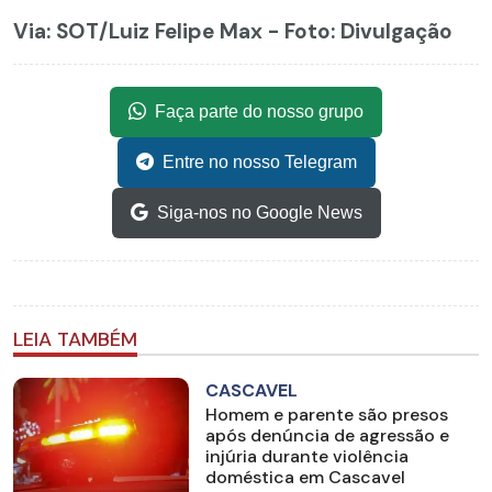
Via: SOT
/Luiz Felipe Max - Foto: Divulgação
Faça parte do nosso grupo
Entre no nosso Telegram
Siga-nos no Google News
LEIA TAMBÉM
CASCAVEL
Homem e parente são presos
após denúncia de agressão e
injúria durante violência
doméstica em Cascavel