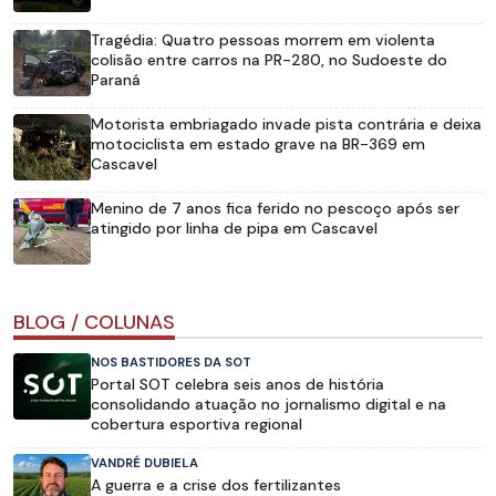
Tragédia: Quatro pessoas morrem em violenta
colisão entre carros na PR-280, no Sudoeste do
Paraná
Motorista embriagado invade pista contrária e deixa
motociclista em estado grave na BR-369 em
Cascavel
Menino de 7 anos fica ferido no pescoço após ser
atingido por linha de pipa em Cascavel
BLOG / COLUNAS
NOS BASTIDORES DA SOT
Portal SOT celebra seis anos de história
consolidando atuação no jornalismo digital e na
cobertura esportiva regional
VANDRÉ DUBIELA
A guerra e a crise dos fertilizantes