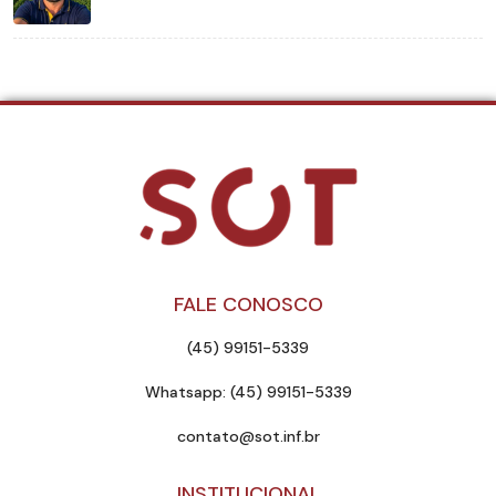
FALE CONOSCO
(45) 99151-5339
Whatsapp: (45) 99151-5339
contato@sot.inf.br
INSTITUCIONAL