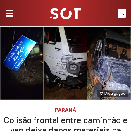
© Divulgação
PARANÁ
Colisão frontal entre caminhão e
van deixa danos materiais na