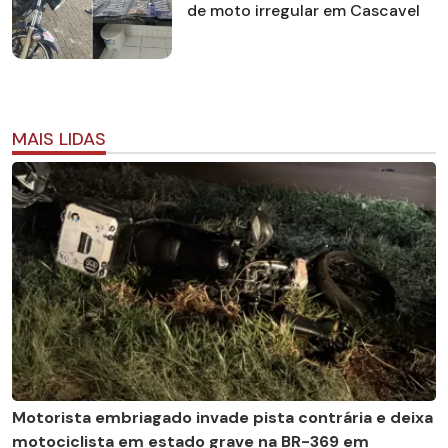
de moto irregular em Cascavel
MAIS LIDAS
Motorista embriagado invade pista contrária e deixa
motociclista em estado grave na BR-369 em