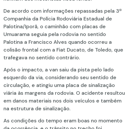
De acordo com informações repassadas pela 3ª
Companhia da Polícia Rodoviária Estadual de
Palotina/Iporã, o caminhão com placas de
Umuarama seguia pela rodovia no sentido
Palotina a Francisco Alves quando ocorreu a
colisão frontal com a Fiat Ducato, de Toledo, que
trafegava no sentido contrário.
Após o impacto, a van saiu da pista pelo lado
esquerdo da via, considerando seu sentido de
circulação, e atingiu uma placa de sinalização
viária às margens da rodovia. O acidente resultou
em danos materiais nos dois veículos e também
na estrutura de sinalização.
As condições do tempo eram boas no momento
da ocorrência, e o trânsito no trecho foi