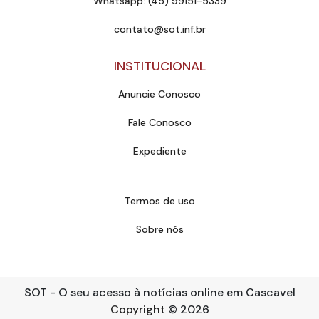
Whatsapp: (45) 99151-5339
contato@sot.inf.br
INSTITUCIONAL
Anuncie Conosco
Fale Conosco
Expediente
Termos de uso
Sobre nós
SOT - O seu acesso à notícias online em Cascavel
Copyright
© 2026