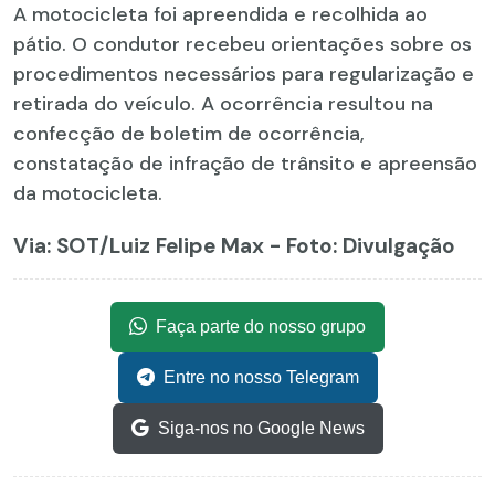
A motocicleta foi apreendida e recolhida ao
pátio. O condutor recebeu orientações sobre os
procedimentos necessários para regularização e
retirada do veículo. A ocorrência resultou na
confecção de boletim de ocorrência,
constatação de infração de trânsito e apreensão
da motocicleta.
Via: SOT
/Luiz Felipe Max - Foto: Divulgação
Faça parte do nosso grupo
Entre no nosso Telegram
Siga-nos no Google News