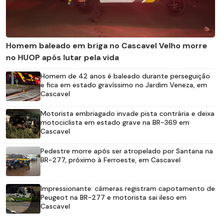
Homem baleado em briga no Cascavel Velho morre
no HUOP após lutar pela vida
Homem de 42 anos é baleado durante perseguição
e fica em estado gravíssimo no Jardim Veneza, em
Cascavel
Motorista embriagado invade pista contrária e deixa
motociclista em estado grave na BR-369 em
Cascavel
Pedestre morre após ser atropelado por Santana na
BR-277, próximo à Ferroeste, em Cascavel
Impressionante: câmeras registram capotamento de
Peugeot na BR-277 e motorista sai ileso em
Cascavel