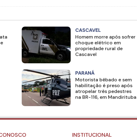
CASCAVEL
ata
Homem morre após sofrer
 e
choque elétrico em
propriedade rural de
Cascavel
PARANÁ
Motorista bêbado e sem
habilitação é preso após
atropelar três pedestres
l
na BR-116, em Mandirituba
 CONOSCO
INSTITUCIONAL