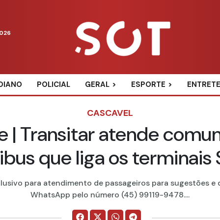
2026
DIANO
POLICIAL
GERAL
ESPORTE
ENTRET
CASCAVEL
 | Transitar atende comun
ibus que liga os terminais
xclusivo para atendimento de passageiros para sugestões 
WhatsApp pelo número (45) 99119-9478....