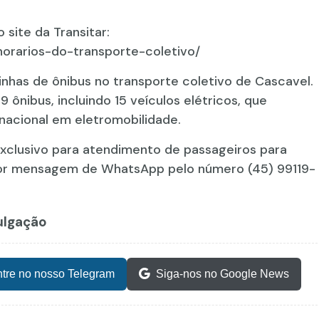
site da Transitar:
horarios-do-transporte-coletivo/
inhas de ônibus no transporte coletivo de Cascavel.
ônibus, incluindo 15 veículos elétricos, que
nacional em eletromobilidade.
exclusivo para atendimento de passageiros para
or mensagem de WhatsApp pelo número (45) 99119-
vulgação
tre no nosso Telegram
Siga-nos no Google News