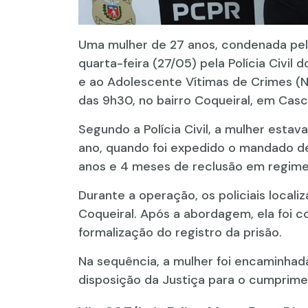
Uma mulher de 27 anos, condenada pelo
quarta-feira (27/05) pela Polícia Civil
e ao Adolescente Vítimas de Crimes (
das 9h30, no bairro Coqueiral, em Casc
Segundo a Polícia Civil, a mulher estav
ano, quando foi expedido o mandado de
anos e 4 meses de reclusão em regime
Durante a operação, os policiais local
Coqueiral. Após a abordagem, ela foi 
formalização do registro da prisão.
Na sequência, a mulher foi encaminhad
disposição da Justiça para o cumprim