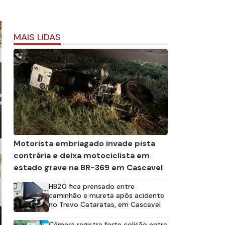
MAIS LIDAS
Motorista embriagado invade pista
contrária e deixa motociclista em
estado grave na BR-369 em Cascavel
HB20 fica prensado entre
caminhão e mureta após acidente
no Trevo Cataratas, em Cascavel
Câmera registra forte colisão entre