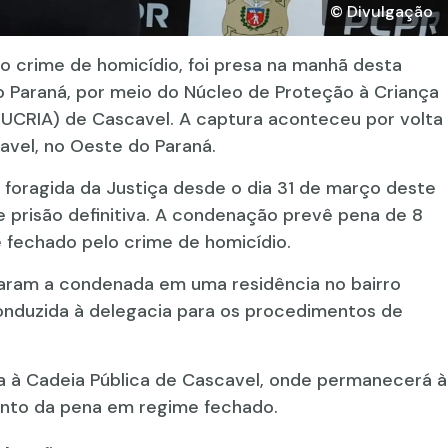
© Divulgação
 crime de homicídio, foi presa na manhã desta
 do Paraná, por meio do Núcleo de Proteção à Criança
NUCRIA) de Cascavel. A captura aconteceu por volta
avel, no Oeste do Paraná.
a foragida da Justiça desde o dia 31 de março deste
 prisão definitiva. A condenação prevê pena de 8
 fechado pelo crime de homicídio.
izaram a condenada em uma residência no bairro
conduzida à delegacia para os procedimentos de
a à Cadeia Pública de Cascavel, onde permanecerá à
ento da pena em regime fechado.