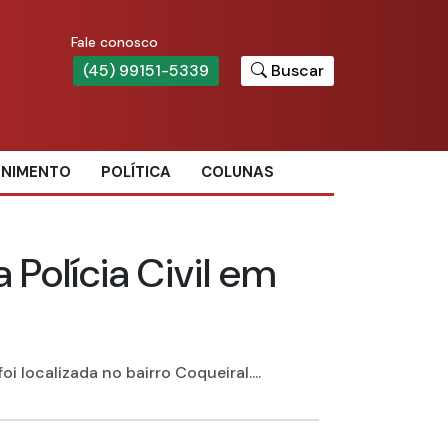
Fale conosco
(45) 99151-5339
Buscar
ENIMENTO
POLÍTICA
COLUNAS
 Polícia Civil em
 localizada no bairro Coqueiral....