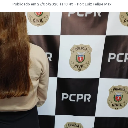
Publicado em
27/05/2026
às 18:45 - Por:
Luiz Felipe Max