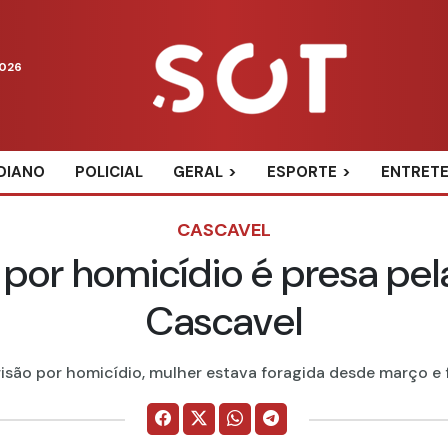
2026
DIANO
POLICIAL
GERAL
ESPORTE
ENTRET
CASCAVEL
por homicídio é presa pela
Cascavel
ão por homicídio, mulher estava foragida desde março e foi