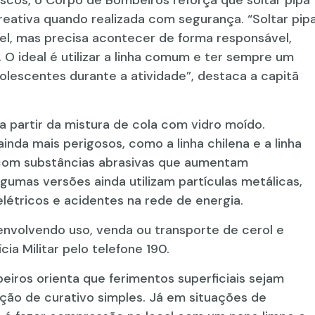
reativa quando realizada com segurança. “Soltar pip
vel, mas precisa acontecer de forma responsável,
a. O ideal é utilizar a linha comum e ter sempre um
lescentes durante a atividade”, destaca a capitã
 a partir da mistura de cola com vidro moído.
inda mais perigosos, como a linha chilena e a linha
e com substâncias abrasivas que aumentam
lgumas versões ainda utilizam partículas metálicas,
étricos e acidentes na rede de energia.
nvolvendo uso, venda ou transporte de cerol e
cia Militar pelo telefone 190.
iros orienta que ferimentos superficiais sejam
ção de curativo simples. Já em situações de