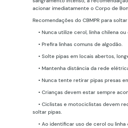
sangramento intenso, a recomendação 
acionar imediatamente o Corpo de Bom
Recomendações do CBMPR para soltar 
• Nunca utilize cerol, linha chilena ou
• Prefira linhas comuns de algodão.
• Solte pipas em locais abertos, longe
• Mantenha distância da rede elétric
• Nunca tente retirar pipas presas em
• Crianças devem estar sempre acom
• Ciclistas e motociclistas devem re
soltar pipas.
• Ao identificar uso de cerol ou linha c