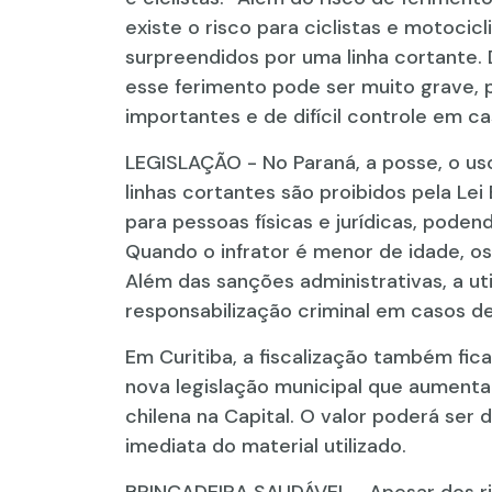
existe o risco para ciclistas e motoc
surpreendidos por uma linha cortante.
esse ferimento pode ser muito grave, 
importantes e de difícil controle em c
LEGISLAÇÃO - No Paraná, a posse, o uso
linhas cortantes são proibidos pela Lei
para pessoas físicas e jurídicas, pode
Quando o infrator é menor de idade, o
Além das sanções administrativas, a u
responsabilização criminal em casos de
Em Curitiba, a fiscalização também ficar
nova legislação municipal que aumenta 
chilena na Capital. O valor poderá ser
imediata do material utilizado.
BRINCADEIRA SAUDÁVEL - Apesar dos ris