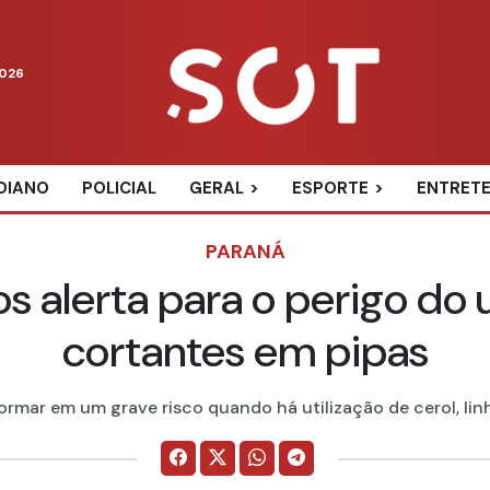
2026
DIANO
POLICIAL
GERAL
ESPORTE
ENTRET
PARANÁ
alerta para o perigo do u
cortantes em pipas
ormar em um grave risco quando há utilização de cerol, linha