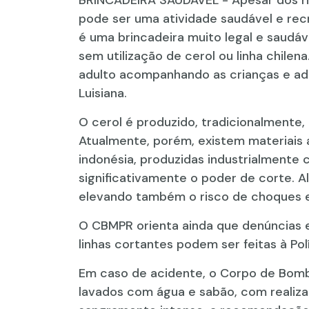
pode ser uma atividade saudável e rec
é uma brincadeira muito legal e saudá
sem utilização de cerol ou linha chilen
adulto acompanhando as crianças e ado
Luisiana.
O cerol é produzido, tradicionalmente,
Atualmente, porém, existem materiais a
indonésia, produzidas industrialment
significativamente o poder de corte. A
elevando também o risco de choques el
O CBMPR orienta ainda que denúncias e
linhas cortantes podem ser feitas à Polí
Em caso de acidente, o Corpo de Bombe
lavados com água e sabão, com realiza