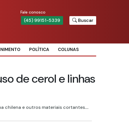
Fale conosco
(45) 99151-5339
Buscar
ENIMENTO
POLÍTICA
COLUNAS
so de cerol e linhas
 chilena e outros materiais cortantes....