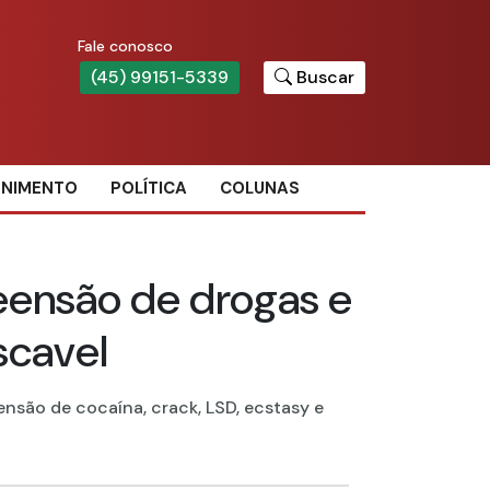
Fale conosco
(45) 99151-5339
Buscar
ENIMENTO
POLÍTICA
COLUNAS
eensão de drogas e
scavel
ensão de cocaína, crack, LSD, ecstasy e