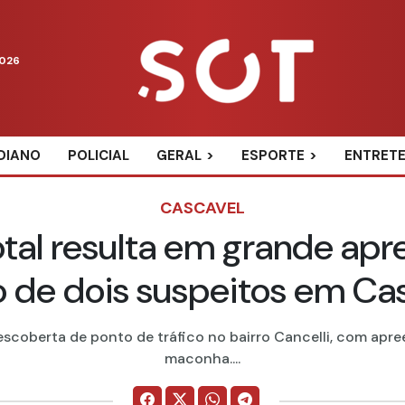
2026
DIANO
POLICIAL
GERAL
ESPORTE
ENTRET
CASCAVEL
tal resulta em grande apr
o de dois suspeitos em Ca
escoberta de ponto de tráfico no bairro Cancelli, com apre
maconha....