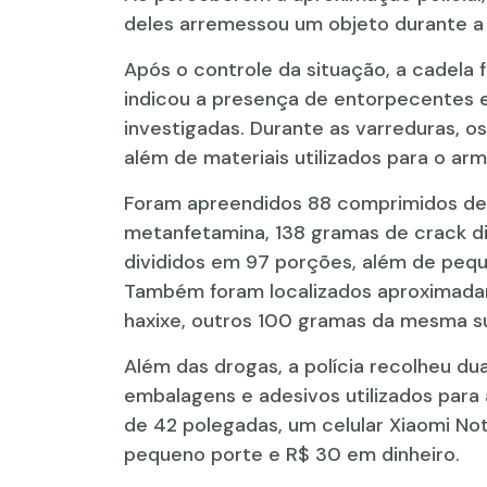
deles arremessou um objeto durante a 
Após o controle da situação, a cadela 
indicou a presença de entorpecentes e
investigadas. Durante as varreduras, o
além de materiais utilizados para o a
Foram apreendidos 88 comprimidos de 
metanfetamina, 138 gramas de crack di
divididos em 97 porções, além de peq
Também foram localizados aproximadam
haxixe, outros 100 gramas da mesma s
Além das drogas, a polícia recolheu d
embalagens e adesivos utilizados para
de 42 polegadas, um celular Xiaomi No
pequeno porte e R$ 30 em dinheiro.