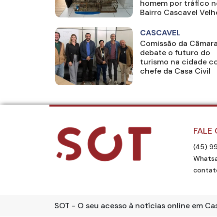
homem por tráfico n
Bairro Cascavel Velh
CASCAVEL
Comissão da Câmar
debate o futuro do
turismo na cidade 
chefe da Casa Civil
FALE
(45) 9
Whatsa
contat
SOT - O seu acesso à notícias online em Ca