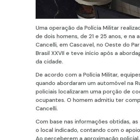
Uma operação da Polícia Militar realiza
de dois homens, de 21 e 25 anos, e na
Cancelli, em Cascavel, no Oeste do Pa
Brasil XXVII e teve início após a abord
da cidade.
De acordo com a Polícia Militar, equip
quando abordaram um automóvel na Rua
policiais localizaram uma porção de co
ocupantes. O homem admitiu ter compr
Cancelli.
Com base nas informações obtidas, as e
o local indicado, contando com o apoio
Ao perceberem a aproximação policial, 