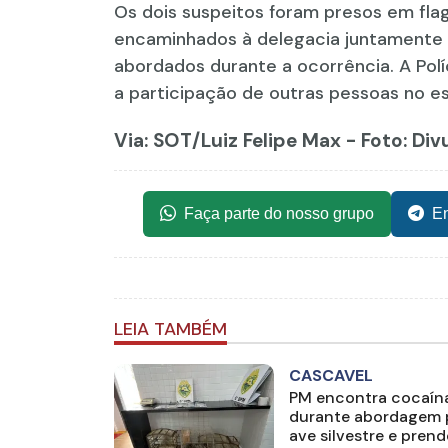
Os dois suspeitos foram presos em flag
encaminhados à delegacia juntamente 
abordados durante a ocorrência. A Polí
a participação de outras pessoas no 
Via: SOT
/Luiz Felipe Max - Foto: D
Faça parte do nosso grupo
En
LEIA TAMBÉM
CASCAVEL
PM encontra cocaín
durante abordagem 
ave silvestre e prend