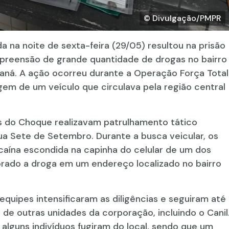
© Divulgação/PMPR
da na noite de sexta-feira (29/05) resultou na prisão
 apreensão de grande quantidade de drogas no bairro
raná. A ação ocorreu durante a Operação Força Total
agem de um veículo que circulava pela região central
es do Choque realizavam patrulhamento tático
 Sete de Setembro. Durante a busca veicular, os
caína escondida na capinha do celular de um dos
ado a droga em um endereço localizado no bairro
quipes intensificaram as diligências e seguiram até
 de outras unidades da corporação, incluindo o Canil
alguns indivíduos fugiram do local, sendo que um