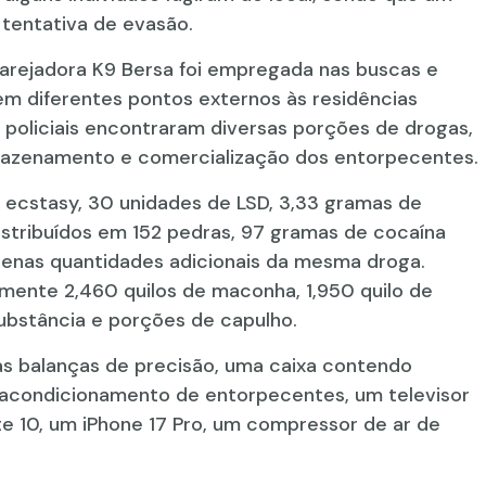
tentativa de evasão.
farejadora K9 Bersa foi empregada nas buscas e
m diferentes pontos externos às residências
s policiais encontraram diversas porções de drogas,
rmazenamento e comercialização dos entorpecentes.
ecstasy, 30 unidades de LSD, 3,33 gramas de
stribuídos em 152 pedras, 97 gramas de cocaína
uenas quantidades adicionais da mesma droga.
ente 2,460 quilos de maconha, 1,950 quilo de
ubstância e porções de capulho.
uas balanças de precisão, uma caixa contendo
 acondicionamento de entorpecentes, um televisor
te 10, um iPhone 17 Pro, um compressor de ar de