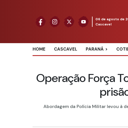
06 de agosto de 
Cascavel
HOME
CASCAVEL
PARANÁ
COTI
Operação Força To
prisã
Abordagem da Polícia Militar levou à d