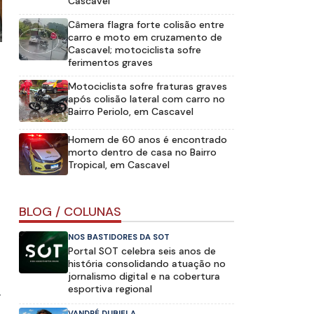
Cascavel
Câmera flagra forte colisão entre
carro e moto em cruzamento de
Cascavel; motociclista sofre
ferimentos graves
Motociclista sofre fraturas graves
após colisão lateral com carro no
Bairro Periolo, em Cascavel
Homem de 60 anos é encontrado
morto dentro de casa no Bairro
Tropical, em Cascavel
BLOG / COLUNAS
NOS BASTIDORES DA SOT
Portal SOT celebra seis anos de
história consolidando atuação no
jornalismo digital e na cobertura
esportiva regional
.
VANDRÉ DUBIELA