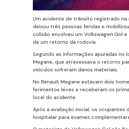
Um acidente de trânsito registrado na
deixou três pessoas feridas e mobilizo
colisão envolveu um Volkswagen Gol e
de um retorno da rodovia.
Segundo as informações apuradas no lo
Megane, que atravessava o retorno par
veículos sofreram danos materiais.
No Renault Megane estavam dois homens
ferimentos leves e receberam os prime
local do acidente.
Após a avaliação inicial, os ocupante
hospitalar para exames complementa