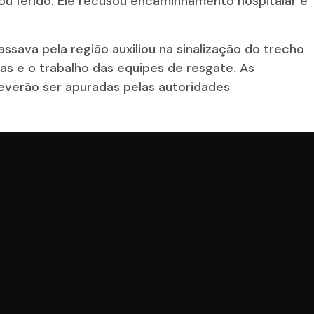
ou ferido. Ele recusou encaminhamento hospitalar e
sava pela região auxiliou na sinalização do trecho
as e o trabalho das equipes de resgate. As
deverão ser apuradas pelas autoridades