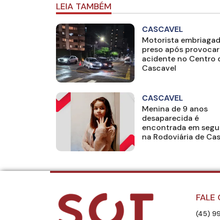
LEIA TAMBÉM
CASCAVEL
Motorista embriagad
preso após provocar
acidente no Centro 
Cascavel
CASCAVEL
Menina de 9 anos
desaparecida é
encontrada em segu
na Rodoviária de Ca
FALE
(45) 9