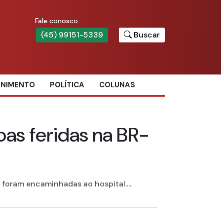
Fale conosco
(45) 99151-5339
Buscar
ENIMENTO
POLÍTICA
COLUNAS
oas feridas na BR-
foram encaminhadas ao hospital....