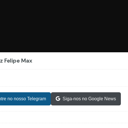
iz Felipe Max
tre no nosso Telegram
Siga-nos no Google News