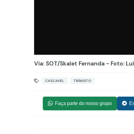
Via: SOT
/Skalet Fernanda - Foto: Lu
CASCAVEL
TRÂNSITO
Faça parte do nosso grupo
En