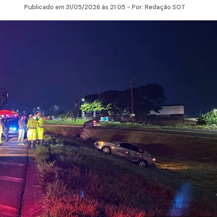
Publicado em
31/05/2026
às 21:05 - Por:
Redação SOT