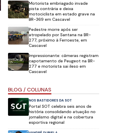
Motorista embriagado invade
pista contrária e deixa
motociclista em estado grave na
BR-369 em Cascavel
Pedestre morre após ser
atropelado por Santana na BR-
277, próximo à Ferroeste, em
Cascavel
Impressionante: câmeras registram
capotamento de Peugeot na BR-
277 e motorista sai ileso em
Cascavel
BLOG / COLUNAS
NOS BASTIDORES DA SOT
Portal SOT celebra seis anos de
história consolidando atuação no
jornalismo digital e na cobertura
esportiva regional
VANDRÉ DUBIELA