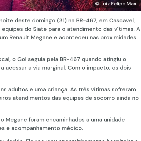
© Luiz Felipe Max
 noite deste domingo (31) na BR-467, em Cascavel,
u equipes do Siate para o atendimento das vítimas. A
 um Renault Megane e aconteceu nas proximidades
cal, o Gol seguia pela BR-467 quando atingiu o
a acessar a via marginal. Com o impacto, os dois
 adultos e uma criança. As três vítimas sofreram
iros atendimentos das equipes de socorro ainda no
s do Megane foram encaminhados a uma unidade
res e acompanhamento médico.