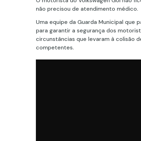
O motorista do Volkswagen Gol não fic
não precisou de atendimento médico.
Uma equipe da Guarda Municipal que pas
para garantir a segurança dos motorist
circunstâncias que levaram à colisão 
competentes.