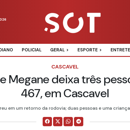
2026
DIANO
POLICIAL
GERAL
ESPORTE
ENTRET
CASCAVEL
 e Megane deixa três pess
467, em Cascavel
reu em um retorno da rodovia; duas pessoas e uma criança 