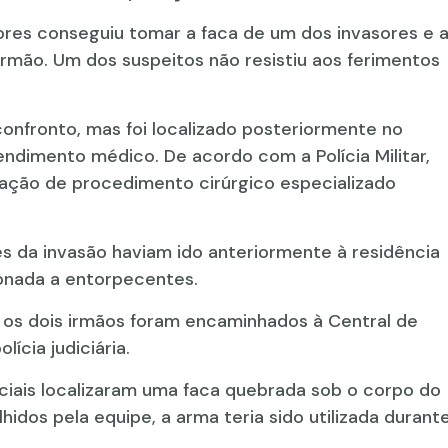
ores conseguiu tomar a faca de um dos invasores e 
 irmão. Um dos suspeitos não resistiu aos ferimentos
confronto, mas foi localizado posteriormente no
ndimento médico. De acordo com a Polícia Militar,
ização de procedimento cirúrgico especializado
es da invasão haviam ido anteriormente à residência
onada a entorpecentes.
os dois irmãos foram encaminhados à Central de
ícia judiciária.
iciais localizaram uma faca quebrada sob o corpo do
dos pela equipe, a arma teria sido utilizada durant