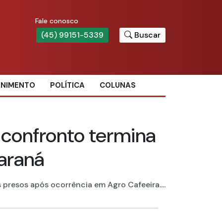
Fale conosco
(45) 99151-5339
Buscar
ENIMENTO
POLÍTICA
COLUNAS
confronto termina
araná
presos após ocorrência em Agro Cafeeira....