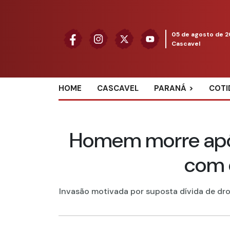
05 de agosto de 
Cascavel
HOME
CASCAVEL
PARANÁ
COTI
Homem morre após
com 
Invasão motivada por suposta dívida de dro