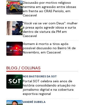
Discussão por motivo religioso
termina em agressão entre idosas
em frente ao CRAS Periolo, em
Cascavel
"Você vai se ver com Deus": mulher
é presa após agredir idosa e surta
dentro de viatura da PM em
Cascavel
Homem é morto a tiros após
possível discussão no Bairro 14 de
Novembro, em Cascavel
BLOG / COLUNAS
NOS BASTIDORES DA SOT
Portal SOT celebra seis anos de
história consolidando atuação no
jornalismo digital e na cobertura
esportiva regional
VANDRÉ DUBIELA