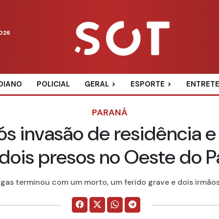
2026
DIANO
POLICIAL
GERAL
ESPORTE
ENTRET
PARANÁ
 invasão de residência e 
dois presos no Oeste do P
gas terminou com um morto, um ferido grave e dois irmãos 