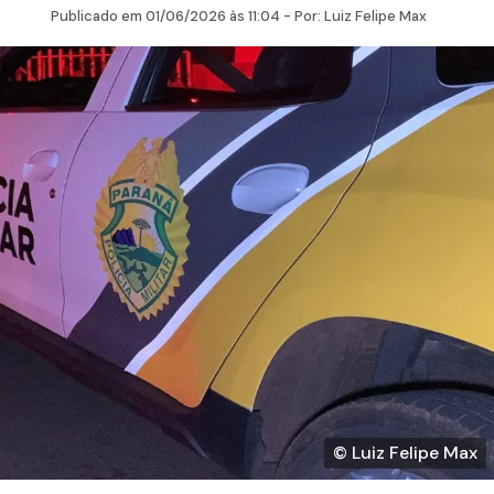
Publicado em
01/06/2026
às 11:04 - Por:
Luiz Felipe Max
© Luiz Felipe Max