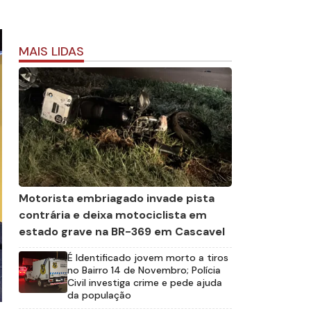
MAIS LIDAS
Motorista embriagado invade pista
contrária e deixa motociclista em
estado grave na BR-369 em Cascavel
É Identificado jovem morto a tiros
no Bairro 14 de Novembro; Polícia
Civil investiga crime e pede ajuda
da população