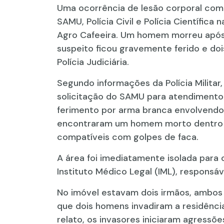
Uma ocorrência de lesão corporal com r
SAMU, Polícia Civil e Polícia Científic
Agro Cafeeira. Um homem morreu após 
suspeito ficou gravemente ferido e do
Polícia Judiciária.
Segundo informações da Polícia Militar,
solicitação do SAMU para atendimento
ferimento por arma branca envolvendo u
encontraram um homem morto dentro d
compatíveis com golpes de faca.
A área foi imediatamente isolada para o t
Instituto Médico Legal (IML), responsá
No imóvel estavam dois irmãos, ambos c
que dois homens invadiram a residênc
relato, os invasores iniciaram agressõ