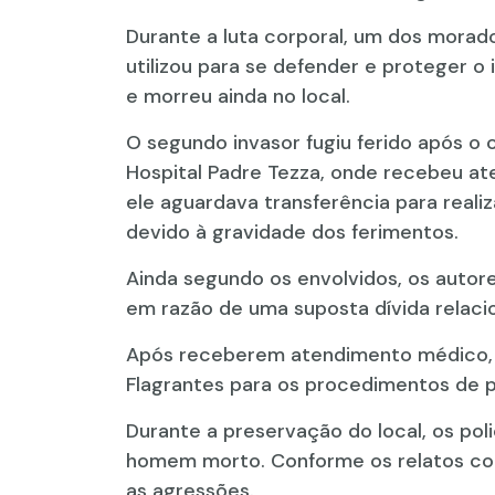
Durante a luta corporal, um dos morad
utilizou para se defender e proteger o
e morreu ainda no local.
O segundo invasor fugiu ferido após o 
Hospital Padre Tezza, onde recebeu ate
ele aguardava transferência para real
devido à gravidade dos ferimentos.
Ainda segundo os envolvidos, os autor
em razão de uma suposta dívida relaci
Após receberem atendimento médico, 
Flagrantes para os procedimentos de pol
Durante a preservação do local, os pol
homem morto. Conforme os relatos colhi
as agressões.