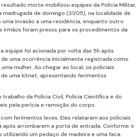
esultado morte mobilizou equipes da Polícia Militar,
a na madrugada de domingo (31/05), na localidade de
uma invasão a uma residência, enquanto outro
is irmãos foram presos para os procedimentos da
 a equipe foi acionada por volta das 5h após
 de uma ocorrência inicialmente registrada como
ma mulher. Ao chegar ao local, os policiais
e uma kitnet, apresentando ferimentos
rabalho da Polícia Civil, Polícia Científica e do
veis pela perícia e remoção do corpo.
om ferimentos leves. Eles relataram aos policiais
ia após arrombarem a porta de entrada. Conforme o
es utilizando um pedaço de madeira e uma faca.