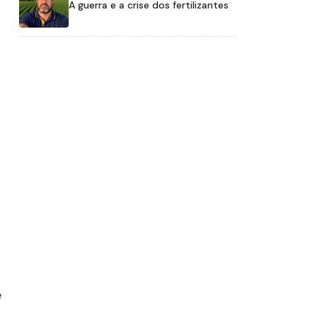
A guerra e a crise dos fertilizantes
a
e