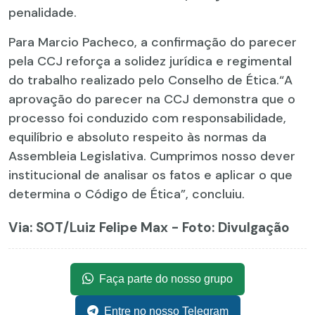
penalidade.
Para Marcio Pacheco, a confirmação do parecer
pela CCJ reforça a solidez jurídica e regimental
do trabalho realizado pelo Conselho de Ética.“A
aprovação do parecer na CCJ demonstra que o
processo foi conduzido com responsabilidade,
equilíbrio e absoluto respeito às normas da
Assembleia Legislativa. Cumprimos nosso dever
institucional de analisar os fatos e aplicar o que
determina o Código de Ética”, concluiu.
Via: SOT
/Luiz Felipe Max - Foto: Divulgação
Faça parte do nosso grupo
Entre no nosso Telegram