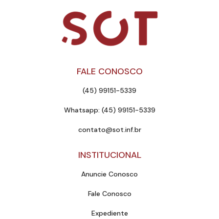
FALE CONOSCO
(45) 99151-5339
Whatsapp: (45) 99151-5339
contato@sot.inf.br
INSTITUCIONAL
Anuncie Conosco
Fale Conosco
Expediente