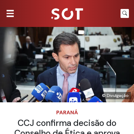
© Divulgação
PARANÁ
CCJ confirma decisão do
Conselho de Ética e aprova