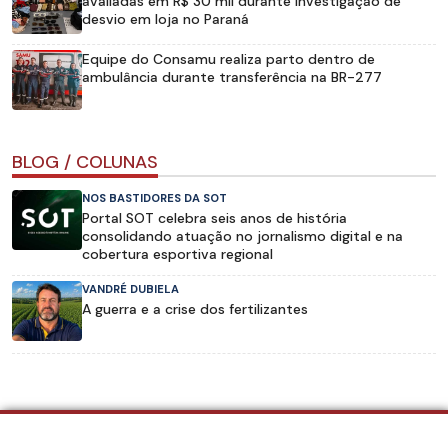
avaliadas em R$ 30 mil durante investigação de
desvio em loja no Paraná
Equipe do Consamu realiza parto dentro de
ambulância durante transferência na BR-277
BLOG / COLUNAS
NOS BASTIDORES DA SOT
Portal SOT celebra seis anos de história
consolidando atuação no jornalismo digital e na
cobertura esportiva regional
VANDRÉ DUBIELA
A guerra e a crise dos fertilizantes