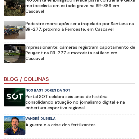
motociclista em estado grave na BR-369 em
Cascavel
Pedestre morre após ser atropelado por Santana na
BR-277, próximo à Ferroeste, em Cascavel
Impressionante: câmeras registram capotamento de
Peugeot na BR-277 e motorista sai ileso em
Cascavel
BLOG / COLUNAS
NOS BASTIDORES DA SOT
Portal SOT celebra seis anos de história
consolidando atuação no jornalismo digital e na
cobertura esportiva regional
VANDRÉ DUBIELA
A guerra e a crise dos fertilizantes