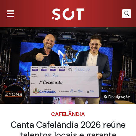
© Divulgação
CAFELÂNDIA
Canta Cafelândia 2026 reúne
talentos locais e garante