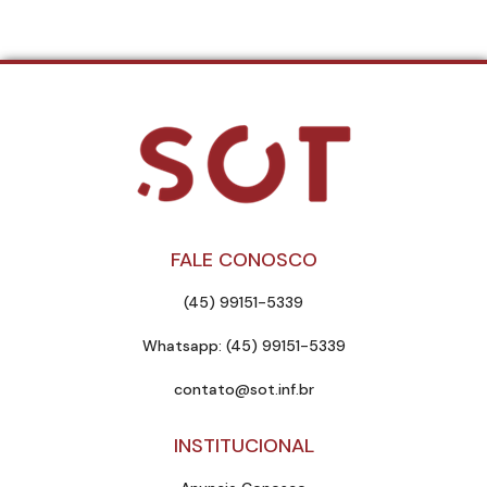
FALE CONOSCO
(45) 99151-5339
Whatsapp: (45) 99151-5339
contato@sot.inf.br
INSTITUCIONAL