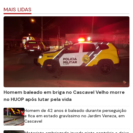
MAIS LIDAS
Homem baleado em briga no Cascavel Velho morre
no HUOP após lutar pela vida
Homem de 42 anos é baleado durante perseguição
e fica em estado gravíssimo no Jardim Veneza, em
Cascavel
Motorista embriagado invade pista contrária e deixa