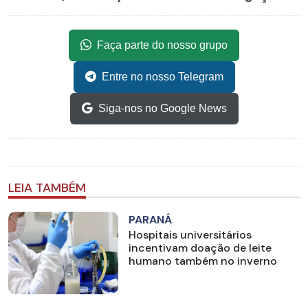
Faça parte do nosso grupo
Entre no nosso Telegram
Siga-nos no Google News
LEIA TAMBÉM
PARANÁ
Hospitais universitários
incentivam doação de leite
humano também no inverno