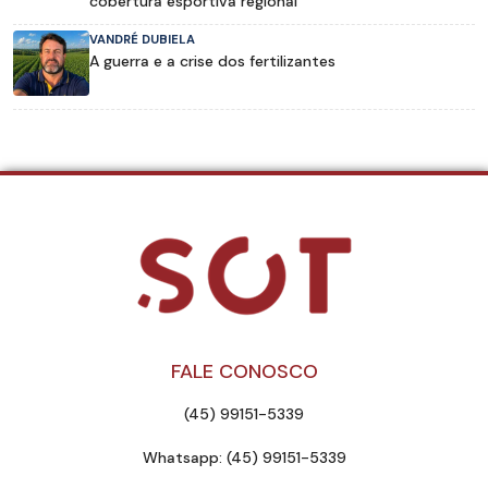
cobertura esportiva regional
VANDRÉ DUBIELA
A guerra e a crise dos fertilizantes
FALE CONOSCO
(45) 99151-5339
Whatsapp: (45) 99151-5339