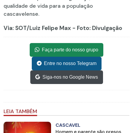
qualidade de vida para a população
cascavelense.
Via: SOT
/Luiz Felipe Max - Foto: Divulgação
Faça parte do nosso grupo
Entre no nosso Telegram
Siga-nos no Google News
LEIA TAMBÉM
CASCAVEL
Homem e parente são presos