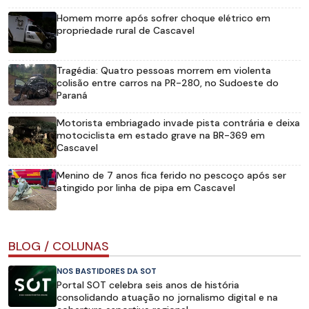
Homem morre após sofrer choque elétrico em
propriedade rural de Cascavel
Tragédia: Quatro pessoas morrem em violenta
colisão entre carros na PR-280, no Sudoeste do
Paraná
Motorista embriagado invade pista contrária e deixa
motociclista em estado grave na BR-369 em
Cascavel
Menino de 7 anos fica ferido no pescoço após ser
atingido por linha de pipa em Cascavel
BLOG / COLUNAS
NOS BASTIDORES DA SOT
Portal SOT celebra seis anos de história
consolidando atuação no jornalismo digital e na