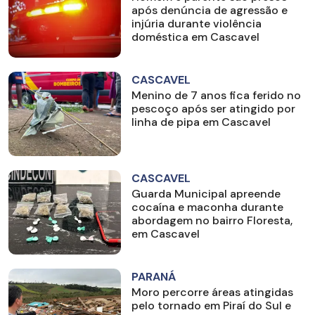
após denúncia de agressão e
injúria durante violência
doméstica em Cascavel
CASCAVEL
Menino de 7 anos fica ferido no
pescoço após ser atingido por
linha de pipa em Cascavel
CASCAVEL
Guarda Municipal apreende
cocaína e maconha durante
abordagem no bairro Floresta,
em Cascavel
PARANÁ
Moro percorre áreas atingidas
pelo tornado em Piraí do Sul e