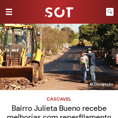
© Divulgação
CASCAVEL
Bairro Julieta Bueno recebe
melhorias com reperfilamento