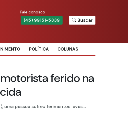
Fale conosco
(45) 99151-5339
Buscar
ENIMENTO
POLÍTICA
COLUNAS
 motorista ferido na
cida
 uma pessoa sofreu ferimentos leves....