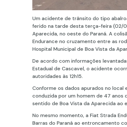
Um acidente de trânsito do tipo abal
ferido na tarde desta terça-feira (02/
Aparecida, no oeste do Paraná. A coli
Endurance no cruzamento entre as rod
Hospital Municipal de Boa Vista da Apa
De acordo com informações levantadas 
Estadual de Cascavel, o acidente ocor
autoridades às 12h15.
Conforme os dados apurados no local e
conduzida por um homem de 47 anos qu
sentido de Boa Vista da Aparecida ao
No mesmo momento, a Fiat Strada Endu
Barras do Paraná ao entroncamento com