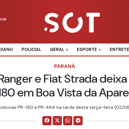
2026
DIANO
POLICIAL
GERAL
ESPORTE
ENTRET
PARANÁ
Ranger e Fiat Strada deixa
180 em Boa Vista da Apare
ovias PR-180 e PR-484 na tarde desta terça-feira (02/06);