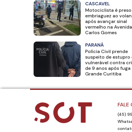
CASCAVEL
Motociclista é preso
embriaguez ao volan
após avançar sinal
vermelho na Avenida
Carlos Gomes
PARANÁ
Polícia Civil prende
suspeito de estupro
vulnerável contra cr
de 9 anos após fuga 
Grande Curitiba
FALE
(45) 9
Whatsa
contat