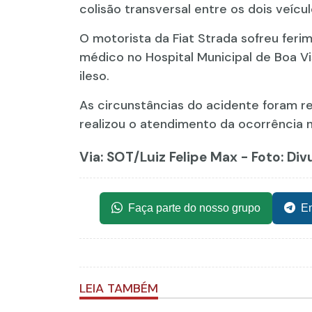
colisão transversal entre os dois veícul
O motorista da Fiat Strada sofreu fer
médico no Hospital Municipal de Boa Vi
ileso.
As circunstâncias do acidente foram reg
realizou o atendimento da ocorrência n
Via: SOT
/Luiz Felipe Max - Foto: Di
Faça parte do nosso grupo
En
LEIA TAMBÉM