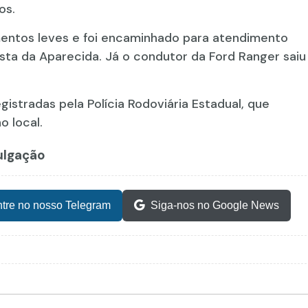
os.
imentos leves e foi encaminhado para atendimento
sta da Aparecida. Já o condutor da Ford Ranger saiu
istradas pela Polícia Rodoviária Estadual, que
o local.
vulgação
tre no nosso Telegram
Siga-nos no Google News