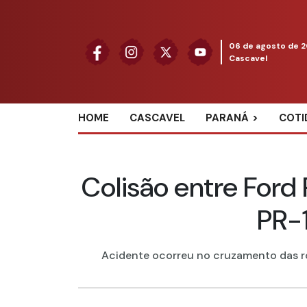
06 de agosto de 
Cascavel
HOME
CASCAVEL
PARANÁ
COTI
Colisão entre Ford 
PR-
Acidente ocorreu no cruzamento das rod