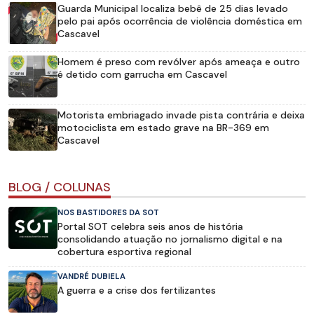
Guarda Municipal localiza bebê de 25 dias levado
pelo pai após ocorrência de violência doméstica em
Cascavel
Homem é preso com revólver após ameaça e outro
é detido com garrucha em Cascavel
Motorista embriagado invade pista contrária e deixa
motociclista em estado grave na BR-369 em
Cascavel
BLOG / COLUNAS
NOS BASTIDORES DA SOT
Portal SOT celebra seis anos de história
consolidando atuação no jornalismo digital e na
cobertura esportiva regional
VANDRÉ DUBIELA
A guerra e a crise dos fertilizantes