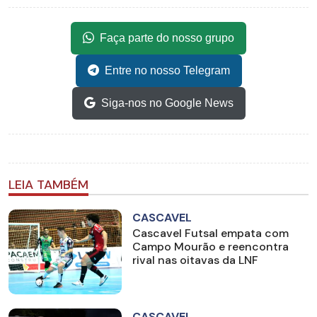
Faça parte do nosso grupo
Entre no nosso Telegram
Siga-nos no Google News
LEIA TAMBÉM
CASCAVEL
Cascavel Futsal empata com
Campo Mourão e reencontra
rival nas oitavas da LNF
CASCAVEL