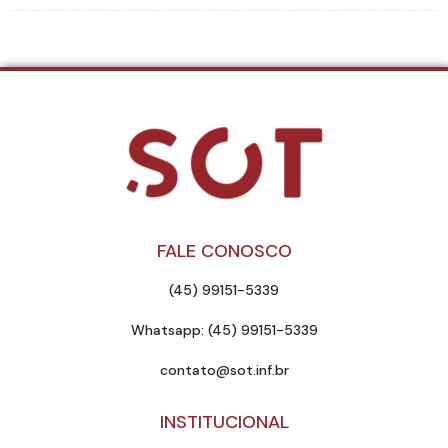
FALE CONOSCO
(45) 99151-5339
Whatsapp: (45) 99151-5339
contato@sot.inf.br
INSTITUCIONAL