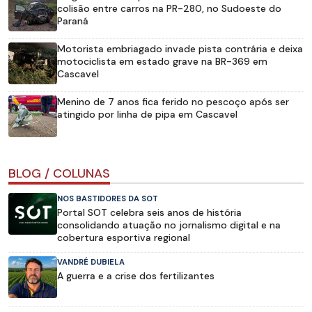
colisão entre carros na PR-280, no Sudoeste do
Paraná
Motorista embriagado invade pista contrária e deixa
motociclista em estado grave na BR-369 em
Cascavel
Menino de 7 anos fica ferido no pescoço após ser
atingido por linha de pipa em Cascavel
BLOG / COLUNAS
NOS BASTIDORES DA SOT
Portal SOT celebra seis anos de história
consolidando atuação no jornalismo digital e na
cobertura esportiva regional
VANDRÉ DUBIELA
A guerra e a crise dos fertilizantes