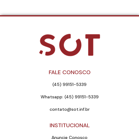
FALE CONOSCO
(45) 99151-5339
Whatsapp: (45) 99151-5339
contato@sot.inf.br
INSTITUCIONAL
Anuncie Conosco