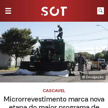
© Divulgação
CASCAVEL
Microrrevestimento marca nova
etapa do maior programa de