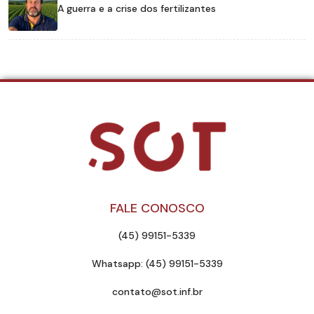
A guerra e a crise dos fertilizantes
FALE CONOSCO
(45) 99151-5339
Whatsapp: (45) 99151-5339
contato@sot.inf.br