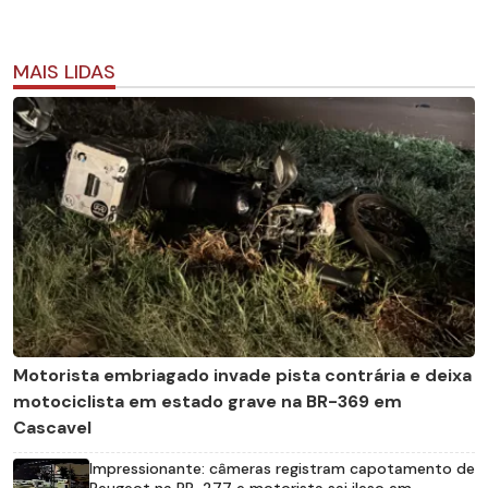
MAIS LIDAS
Motorista embriagado invade pista contrária e deixa
motociclista em estado grave na BR-369 em
Cascavel
Impressionante: câmeras registram capotamento de
Peugeot na BR-277 e motorista sai ileso em