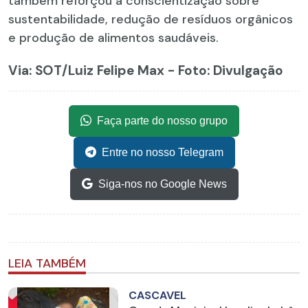
também reforçou a conscientização sobre
sustentabilidade, redução de resíduos orgânicos
e produção de alimentos saudáveis.
Via: SOT
/Luiz Felipe Max - Foto: Divulgação
Faça parte do nosso grupo
Entre no nosso Telegram
Siga-nos no Google News
LEIA TAMBÉM
CASCAVEL