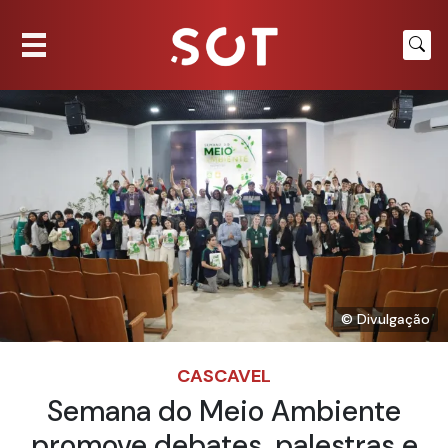
© Divulgação
CASCAVEL
Semana do Meio Ambiente
promove debates, palestras e