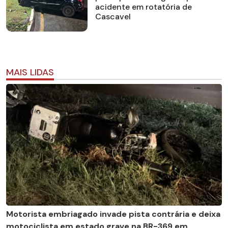
acidente em rotatória de
Cascavel
MAIS LIDAS
Motorista embriagado invade pista contrária e deixa
motociclista em estado grave na BR-369 em