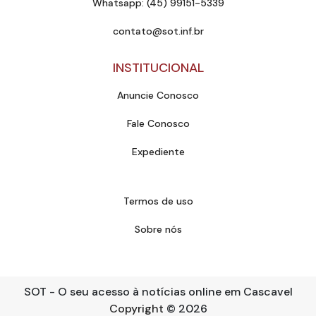
Whatsapp: (45) 99151-5339
contato@sot.inf.br
INSTITUCIONAL
Anuncie Conosco
Fale Conosco
Expediente
Termos de uso
Sobre nós
SOT - O seu acesso à notícias online em Cascavel
Copyright
© 2026