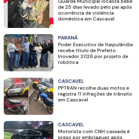
Guarda Municipal localiza bebê
de 25 dias levado pelo pai após
ocorrência de violência
doméstica em Cascavel
PARANÁ
Poder Executivo de Itaipulândia
recebe título de Prefeito
Inovador 2026 por projeto de
robótica
CASCAVEL
PPTRAN recolhe duas motos e
registra 11 infrações de trânsito
em Cascavel
CASCAVEL
Motorista com CNH cassada é
preso por embriaguez após