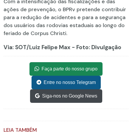
Com a intensificação das fiscalizações e das
ações de prevenção, o BPRv pretende contribuir
para a redução de acidentes e para a segurança
dos usuários das rodovias estaduais ao longo do
feriado de Corpus Christi.
Via: SOT
/Luiz Felipe Max - Foto: Divulgação
Faça parte do nosso grupo
Entre no nosso Telegram
Siga-nos no Google News
LEIA TAMBÉM