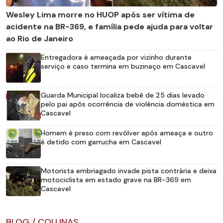
Wesley Lima morre no HUOP após ser vítima de
acidente na BR-369, e família pede ajuda para voltar
ao Rio de Janeiro
Entregadora é ameaçada por vizinho durante
serviço e caso termina em buzinaço em Cascavel
Guarda Municipal localiza bebê de 25 dias levado
pelo pai após ocorrência de violência doméstica em
Cascavel
Homem é preso com revólver após ameaça e outro
é detido com garrucha em Cascavel
Motorista embriagado invade pista contrária e deixa
motociclista em estado grave na BR-369 em
Cascavel
BLOG / COLUNAS