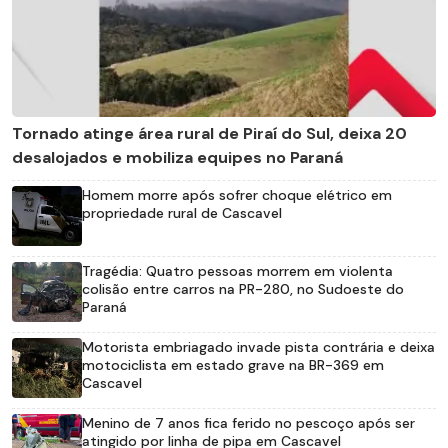
Tornado atinge área rural de Piraí do Sul, deixa 20
desalojados e mobiliza equipes no Paraná
Homem morre após sofrer choque elétrico em
propriedade rural de Cascavel
Tragédia: Quatro pessoas morrem em violenta
colisão entre carros na PR-280, no Sudoeste do
Paraná
Motorista embriagado invade pista contrária e deixa
motociclista em estado grave na BR-369 em
Cascavel
Menino de 7 anos fica ferido no pescoço após ser
atingido por linha de pipa em Cascavel