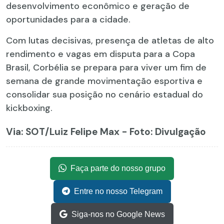
desenvolvimento econômico e geração de
oportunidades para a cidade.
Com lutas decisivas, presença de atletas de alto
rendimento e vagas em disputa para a Copa
Brasil, Corbélia se prepara para viver um fim de
semana de grande movimentação esportiva e
consolidar sua posição no cenário estadual do
kickboxing.
Via: SOT
/Luiz Felipe Max - Foto: Divulgação
Faça parte do nosso grupo
Entre no nosso Telegram
Siga-nos no Google News