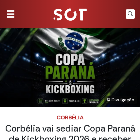
© Divulgação
CORBÉLIA
Corbélia vai sediar Copa Paraná
de Kickboxing 2026 e receber