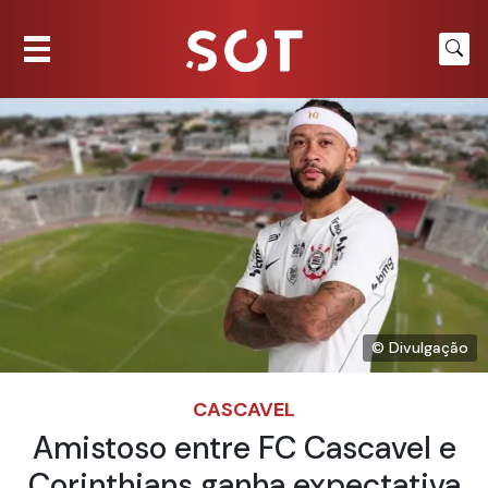
© Divulgação
CASCAVEL
Amistoso entre FC Cascavel e
Corinthians ganha expectativa