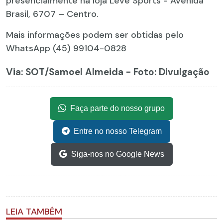
presencialmente na loja Leve Sports - Avenida
Brasil, 6707 – Centro.
Mais informações podem ser obtidas pelo
WhatsApp (45) 99104-0828
Via: SOT
/Samoel Almeida - Foto: Divulgação
Faça parte do nosso grupo
Entre no nosso Telegram
Siga-nos no Google News
LEIA TAMBÉM