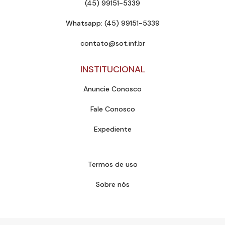
(45) 99151-5339
Whatsapp: (45) 99151-5339
contato@sot.inf.br
INSTITUCIONAL
Anuncie Conosco
Fale Conosco
Expediente
Termos de uso
Sobre nós