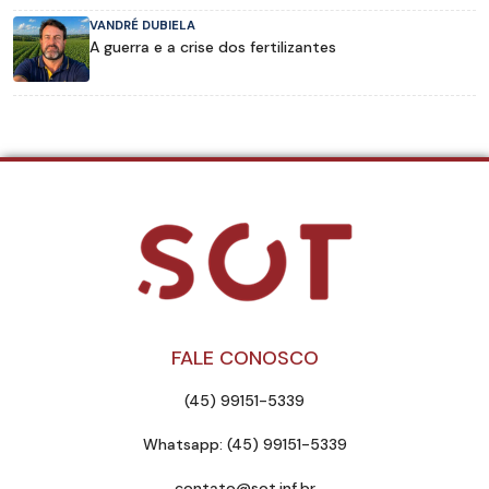
VANDRÉ DUBIELA
A guerra e a crise dos fertilizantes
FALE CONOSCO
(45) 99151-5339
Whatsapp: (45) 99151-5339
contato@sot.inf.br