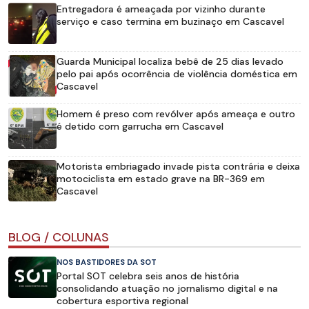
Entregadora é ameaçada por vizinho durante
serviço e caso termina em buzinaço em Cascavel
Guarda Municipal localiza bebê de 25 dias levado
pelo pai após ocorrência de violência doméstica em
Cascavel
Homem é preso com revólver após ameaça e outro
é detido com garrucha em Cascavel
Motorista embriagado invade pista contrária e deixa
motociclista em estado grave na BR-369 em
Cascavel
BLOG / COLUNAS
NOS BASTIDORES DA SOT
Portal SOT celebra seis anos de história
consolidando atuação no jornalismo digital e na
cobertura esportiva regional