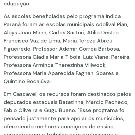
educação.
As escolas beneficiadas pelo programa Indica
Paraná foram as escolas municipais Adolival Pian,
Aloys João Mann, Carlos Sartori, Atílio Destro,
Francisco Vaz de Lima, Maria Tereza Abreu
Figueiredo, Professor Ademir Correa Barbosa,
Professora Gladis Maria Tibola, Luiz Vianei Pereira,
Professora Arminda Therezinha Villwock,
Professora Maria Aparecida Fagnani Soares e
Quintino Bocaiúva.
Em Cascavel, os recursos foram destinados pelos
deputados estaduais Batatinha, Marcio Pacheco,
Fabio Oliveira e Gugu Bueno. "Esse programa foi
pensado justamente para apoiar os municípios,
oferecendo melhores condições de ensino,
aprendizagem e trabalho para professores e