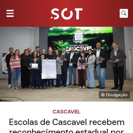
© Divulgação
CASCAVEL
Escolas de Cascavel recebem
reconhecimento estadual por