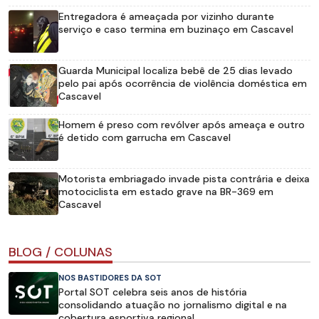
Entregadora é ameaçada por vizinho durante
serviço e caso termina em buzinaço em Cascavel
Guarda Municipal localiza bebê de 25 dias levado
pelo pai após ocorrência de violência doméstica em
Cascavel
Homem é preso com revólver após ameaça e outro
é detido com garrucha em Cascavel
Motorista embriagado invade pista contrária e deixa
motociclista em estado grave na BR-369 em
Cascavel
BLOG / COLUNAS
NOS BASTIDORES DA SOT
Portal SOT celebra seis anos de história
consolidando atuação no jornalismo digital e na
cobertura esportiva regional