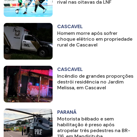
rival nas oitavas da LNF
CASCAVEL
Homem morre após sofrer
choque elétrico em propriedade
rural de Cascavel
CASCAVEL
Incêndio de grandes proporções
destrói residência no Jardim
Melissa, em Cascavel
PARANÁ
Motorista bêbado e sem
habilitação é preso após
atropelar três pedestres na BR-
116, em Mandirituba