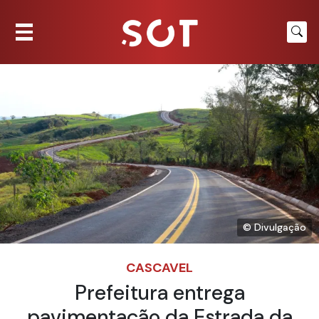
© Divulgação
CASCAVEL
Prefeitura entrega
pavimentação da Estrada da