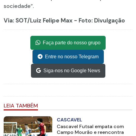
sociedade”.
Via: SOT
/Luiz Felipe Max - Foto: Divulgação
Faça parte do nosso grupo
Entre no nosso Telegram
Siga-nos no Google News
LEIA TAMBÉM
CASCAVEL
Cascavel Futsal empata com
Campo Mourão e reencontra