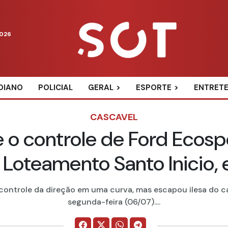
2026
DIANO
POLICIAL
GERAL
ESPORTE
ENTRET
CASCAVEL
 o controle de Ford Ecos
 Loteamento Santo Inicio,
 controle da direção em uma curva, mas escapou ilesa do
segunda-feira (06/07)....