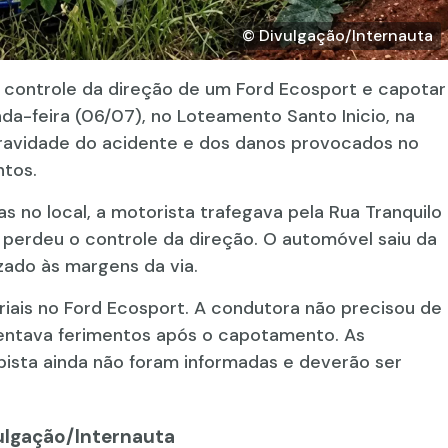
© Divulgação/Internauta
o controle da direção de um Ford Ecosport e capotar
-feira (06/07), no Loteamento Santo Inicio, na
gravidade do acidente e dos danos provocados no
ntos.
 no local, a motorista trafegava pela Rua Tranquilo
 perdeu o controle da direção. O automóvel saiu da
zado às margens da via.
ais no Ford Ecosport. A condutora não precisou de
entava ferimentos após o capotamento. As
pista ainda não foram informadas e deverão ser
vulgação/Internauta