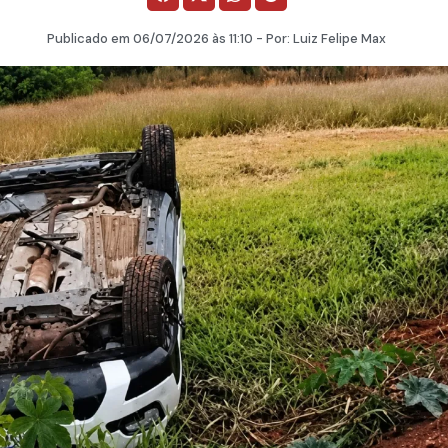
Publicado em
06/07/2026
às 11:10 - Por:
Luiz Felipe Max