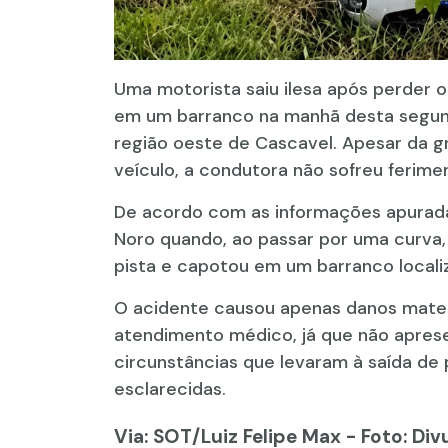
Uma motorista saiu ilesa após perder 
em um barranco na manhã desta segunda
região oeste de Cascavel. Apesar da 
veículo, a condutora não sofreu ferime
De acordo com as informações apuradas
Noro quando, ao passar por uma curva,
pista e capotou em um barranco locali
O acidente causou apenas danos materi
atendimento médico, já que não apres
circunstâncias que levaram à saída de 
esclarecidas.
Via: SOT
/Luiz Felipe Max - Foto: Di