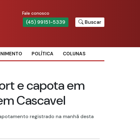
Fale conosco
(45) 99151-5339
Buscar
ENIMENTO
POLÍTICA
COLUNAS
port e capota em
 em Cascavel
 capotamento registrado na manhã desta