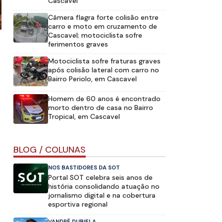
Cascavel
Câmera flagra forte colisão entre
carro e moto em cruzamento de
Cascavel; motociclista sofre
ferimentos graves
Motociclista sofre fraturas graves
após colisão lateral com carro no
Bairro Periolo, em Cascavel
Homem de 60 anos é encontrado
morto dentro de casa no Bairro
Tropical, em Cascavel
BLOG / COLUNAS
NOS BASTIDORES DA SOT
Portal SOT celebra seis anos de
história consolidando atuação no
jornalismo digital e na cobertura
esportiva regional
VANDRÉ DUBIELA