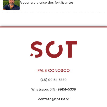
A guerra e a crise dos fertilizantes
FALE CONOSCO
(45) 99151-5339
Whatsapp: (45) 99151-5339
contato@sot.inf.br