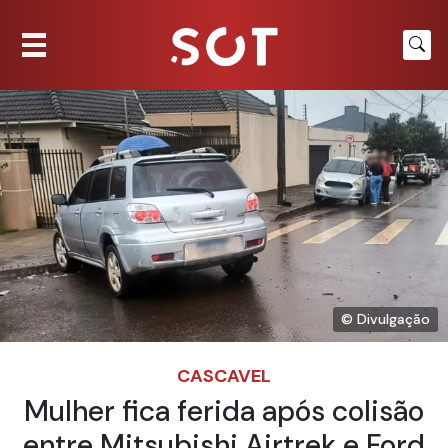
© Divulgação
CASCAVEL
Mulher fica ferida após colisão
entre Mitsubishi Airtrek e Ford