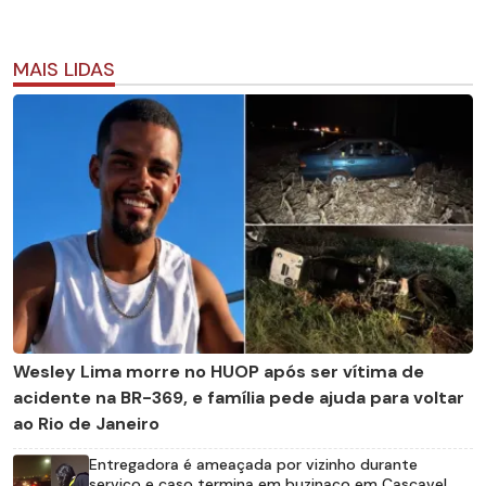
MAIS LIDAS
Wesley Lima morre no HUOP após ser vítima de
acidente na BR-369, e família pede ajuda para voltar
ao Rio de Janeiro
Entregadora é ameaçada por vizinho durante
serviço e caso termina em buzinaço em Cascavel