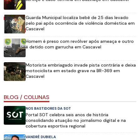
Guarda Municipal localiza bebê de 25 dias levado
pelo pai após ocorrência de violência doméstica em
Cascavel
Homem é preso com revólver após ameaça e outro
é detido com garrucha em Cascavel
Motorista embriagado invade pista contrária e deixa
motociclista em estado grave na BR-369 em
Cascavel
BLOG / COLUNAS
NOS BASTIDORES DA SOT
Portal SOT celebra seis anos de história
consolidando atuação no jornalismo digital e na
cobertura esportiva regional
VANDRÉ DUBIELA