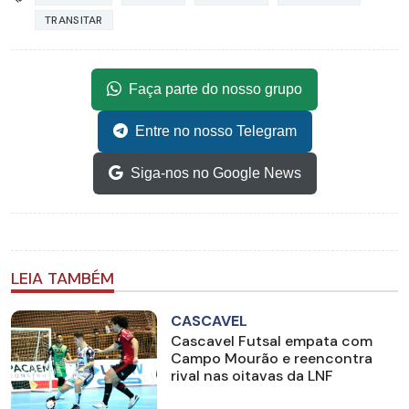
TRANSITAR
Faça parte do nosso grupo
Entre no nosso Telegram
Siga-nos no Google News
LEIA TAMBÉM
CASCAVEL
Cascavel Futsal empata com
Campo Mourão e reencontra
rival nas oitavas da LNF