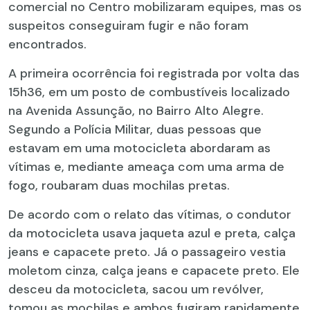
comercial no Centro mobilizaram equipes, mas os
suspeitos conseguiram fugir e não foram
encontrados.
A primeira ocorrência foi registrada por volta das
15h36, em um posto de combustíveis localizado
na Avenida Assunção, no Bairro Alto Alegre.
Segundo a Polícia Militar, duas pessoas que
estavam em uma motocicleta abordaram as
vítimas e, mediante ameaça com uma arma de
fogo, roubaram duas mochilas pretas.
De acordo com o relato das vítimas, o condutor
da motocicleta usava jaqueta azul e preta, calça
jeans e capacete preto. Já o passageiro vestia
moletom cinza, calça jeans e capacete preto. Ele
desceu da motocicleta, sacou um revólver,
tomou as mochilas e ambos fugiram rapidamente