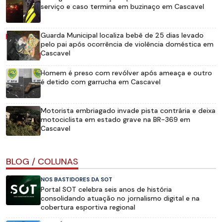
serviço e caso termina em buzinaço em Cascavel
Guarda Municipal localiza bebê de 25 dias levado
pelo pai após ocorrência de violência doméstica em
Cascavel
Homem é preso com revólver após ameaça e outro
é detido com garrucha em Cascavel
Motorista embriagado invade pista contrária e deixa
motociclista em estado grave na BR-369 em
Cascavel
BLOG / COLUNAS
NOS BASTIDORES DA SOT
Portal SOT celebra seis anos de história
consolidando atuação no jornalismo digital e na
cobertura esportiva regional