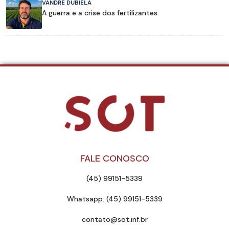
VANDRÉ DUBIELA
A guerra e a crise dos fertilizantes
FALE CONOSCO
(45) 99151-5339
Whatsapp: (45) 99151-5339
contato@sot.inf.br