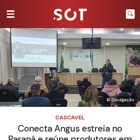
© Divulgação
CASCAVEL
Conecta Angus estreia no
Paraná e reúne produtores em