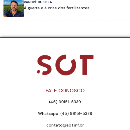
VANDRÉ DUBIELA
A guerra e a crise dos fertilizantes
FALE CONOSCO
(45) 99151-5339
Whatsapp: (45) 99151-5339
contato@sot.inf.br