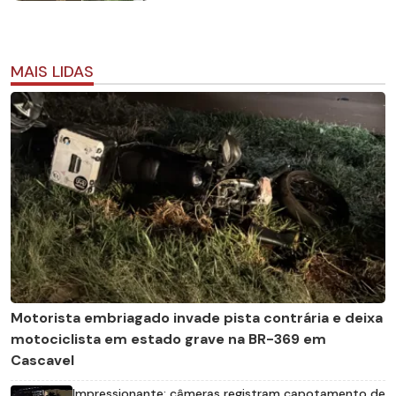
MAIS LIDAS
Motorista embriagado invade pista contrária e deixa
motociclista em estado grave na BR-369 em
Cascavel
Impressionante: câmeras registram capotamento de