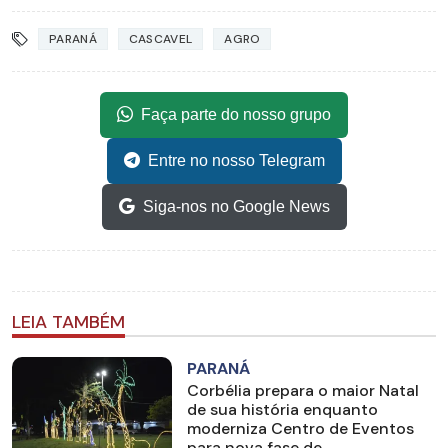
PARANÁ
CASCAVEL
AGRO
Faça parte do nosso grupo
Entre no nosso Telegram
Siga-nos no Google News
LEIA TAMBÉM
PARANÁ
Corbélia prepara o maior Natal
de sua história enquanto
moderniza Centro de Eventos
para nova fase de