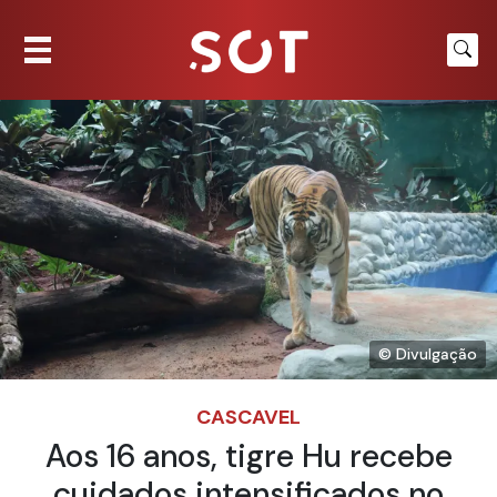
© Divulgação
CASCAVEL
Aos 16 anos, tigre Hu recebe
cuidados intensificados no