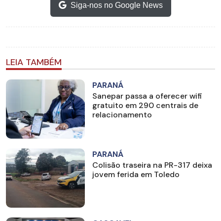
Siga-nos no Google News
LEIA TAMBÉM
PARANÁ
Sanepar passa a oferecer wifi
gratuito em 290 centrais de
relacionamento
PARANÁ
Colisão traseira na PR-317 deixa
jovem ferida em Toledo