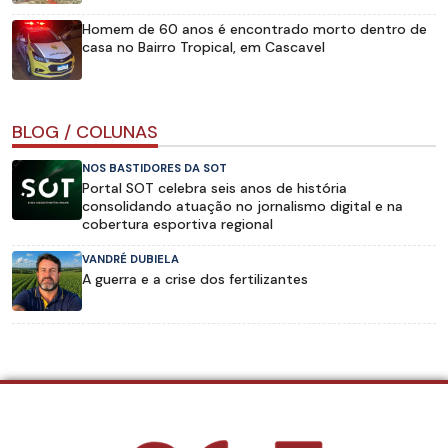
Homem de 60 anos é encontrado morto dentro de
casa no Bairro Tropical, em Cascavel
BLOG / COLUNAS
NOS BASTIDORES DA SOT
Portal SOT celebra seis anos de história
consolidando atuação no jornalismo digital e na
cobertura esportiva regional
VANDRÉ DUBIELA
A guerra e a crise dos fertilizantes