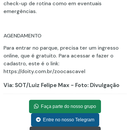
check-up de rotina como em eventuais
emergências.
AGENDAMENTO
Para entrar no parque, precisa ter um ingresso
online, que é gratuito. Para acessar e fazer o
cadastro, este é o link:
https://doity.com.br/zoocascavel
Via: SOT
/Luiz Felipe Max - Foto: Divulgação
Faça parte do nosso grupo
Entre no nosso Telegram