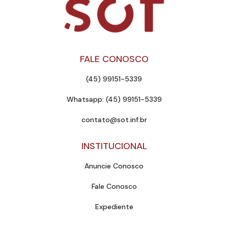
FALE CONOSCO
(45) 99151-5339
Whatsapp: (45) 99151-5339
contato@sot.inf.br
INSTITUCIONAL
Anuncie Conosco
Fale Conosco
Expediente