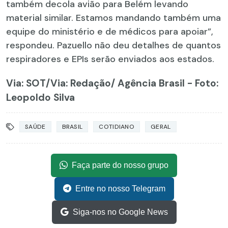
também decola avião para Belém levando
material similar. Estamos mandando também uma
equipe do ministério e de médicos para apoiar”,
respondeu. Pazuello não deu detalhes de quantos
respiradores e EPIs serão enviados aos estados.
Via: SOT
/Via: Redação/ Agência Brasil - Foto:
Leopoldo Silva
SAÚDE
BRASIL
COTIDIANO
GERAL
Faça parte do nosso grupo
Entre no nosso Telegram
Siga-nos no Google News