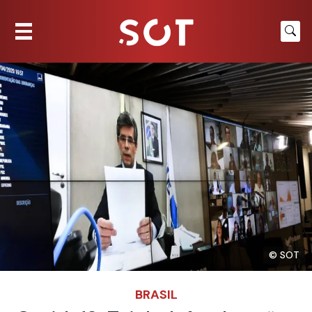
© SOT
BRASIL