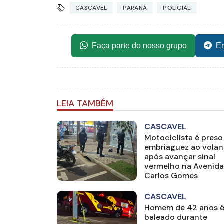
CASCAVEL
PARANÁ
POLICIAL
Faça parte do nosso grupo
En
LEIA TAMBÉM
CASCAVEL
Motociclista é preso
embriaguez ao volan
após avançar sinal
vermelho na Avenida
Carlos Gomes
CASCAVEL
Homem de 42 anos 
baleado durante