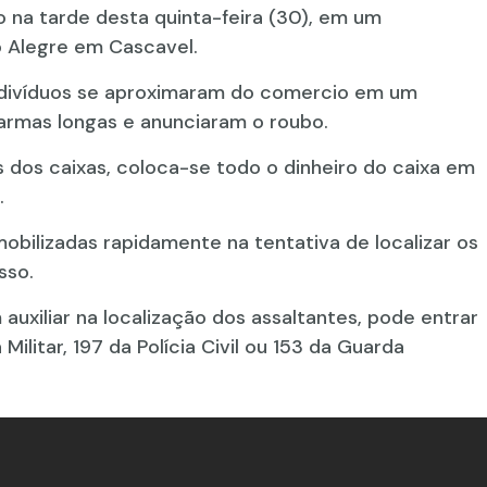
 na tarde desta quinta-feira (30), em um
o Alegre em Cascavel.
ndivíduos se aproximaram do comercio em um
 armas longas e anunciaram o roubo.
 dos caixas, coloca-se todo o dinheiro do caixa em
a.
 mobilizadas rapidamente na tentativa de localizar os
sso.
uxiliar na localização dos assaltantes, pode entrar
ilitar, 197 da Polícia Civil ou 153 da Guarda