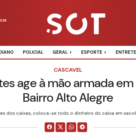
2026
DIANO
POLICIAL
GERAL
ESPORTE
ENTRET
CASCAVEL
ntes age à mão armada e
Bairro Alto Alegre
s dos caixas, coloca-se todo o dinheiro do caixa em sacolas 