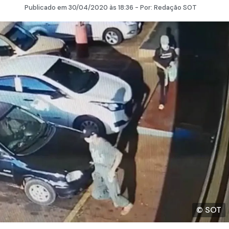
Publicado em
30/04/2020
às 18:36 - Por:
Redação SOT
© SOT