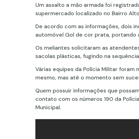
Um assalto a mão armada foi registrado
supermercado localizado no Bairro Alt
De acordo com as informações, dois i
automóvel Gol de cor prata, portando
Os meliantes solicitaram as atendentes
sacolas plásticas, fugindo na sequênci
Várias equipes da Polícia Militar foram
mesmo, mas até o momento sem suce
Quem possuir informações que possam a
contato com os números 190 da Polícia M
Municipal.