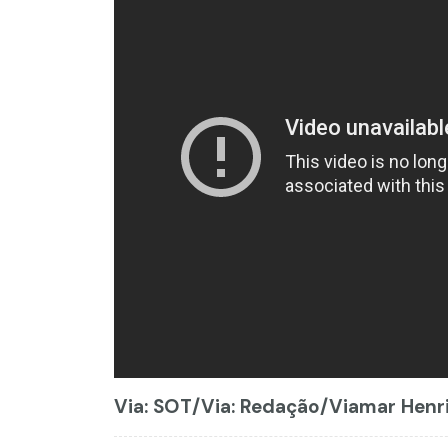
Via: SOT
/Via: Redação/Viamar Henri