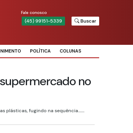
Fale conosco
(45) 99151-5339
Buscar
ENIMENTO
POLÍTICA
COLUNAS
m supermercado no
plásticas, fugindo na sequência.......