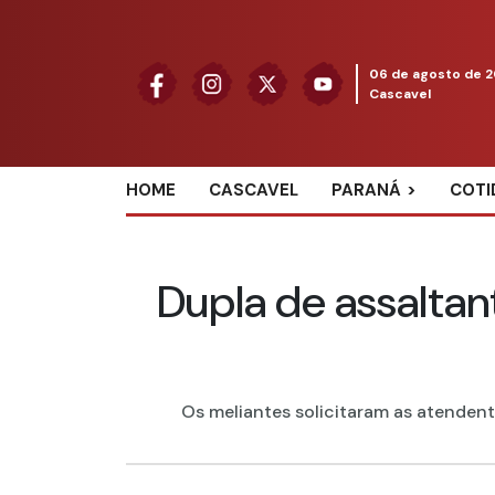
06 de agosto de 
Cascavel
HOME
CASCAVEL
PARANÁ
COTI
Dupla de assalta
Os meliantes solicitaram as atendente