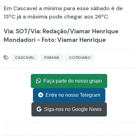
Em Cascavel a mínima para esse sábado é de
13ºC já a máxima pode chegar aos 26ºC.
Via: SOT
/Via: Redação/Viamar Henrique
Mondadori - Foto: Viamar Henrique
CASCAVEL
PARANÁ
COTIDIANO
Faça parte do nosso grupo
Entre no nosso Telegram
Siga-nos no Google News