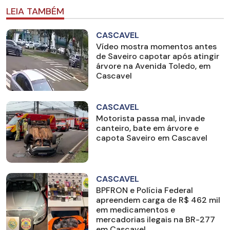
LEIA TAMBÉM
CASCAVEL
Vídeo mostra momentos antes
de Saveiro capotar após atingir
árvore na Avenida Toledo, em
Cascavel
CASCAVEL
Motorista passa mal, invade
canteiro, bate em árvore e
capota Saveiro em Cascavel
CASCAVEL
BPFRON e Polícia Federal
apreendem carga de R$ 462 mil
em medicamentos e
mercadorias ilegais na BR-277
em Cascavel