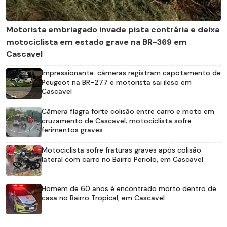
Motorista embriagado invade pista contrária e deixa
motociclista em estado grave na BR-369 em
Cascavel
Impressionante: câmeras registram capotamento de
Peugeot na BR-277 e motorista sai ileso em
Cascavel
Câmera flagra forte colisão entre carro e moto em
cruzamento de Cascavel; motociclista sofre
ferimentos graves
Motociclista sofre fraturas graves após colisão
lateral com carro no Bairro Periolo, em Cascavel
Homem de 60 anos é encontrado morto dentro de
casa no Bairro Tropical, em Cascavel