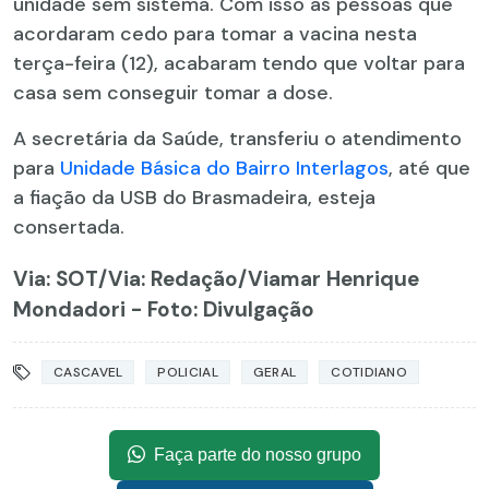
unidade sem sistema. Com isso as pessoas que
acordaram cedo para tomar a vacina nesta
terça-feira (12), acabaram tendo que voltar para
casa sem conseguir tomar a dose.
A secretária da Saúde, transferiu o atendimento
para
Unidade Básica do Bairro Interlagos
, até que
a fiação da USB do Brasmadeira, esteja
consertada.
Via: SOT
/Via: Redação/Viamar Henrique
Mondadori - Foto: Divulgação
CASCAVEL
POLICIAL
GERAL
COTIDIANO
Faça parte do nosso grupo