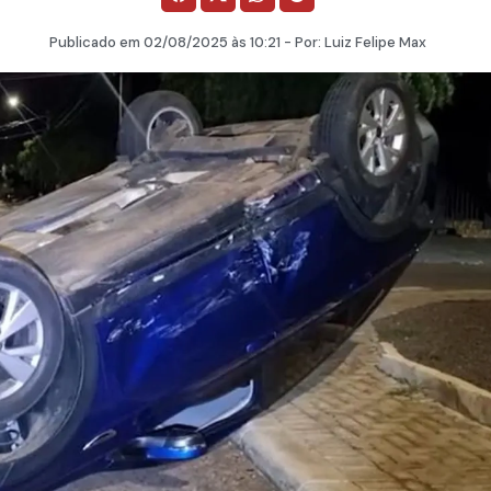
Publicado em
02/08/2025
às 10:21 - Por:
Luiz Felipe Max