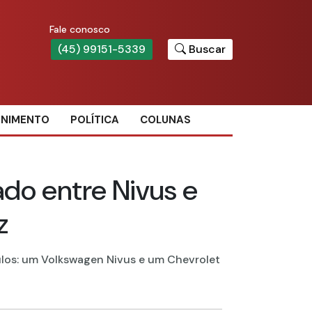
Fale conosco
(45) 99151-5339
Buscar
ENIMENTO
POLÍTICA
COLUNAS
do entre Nivus e
z
los: um Volkswagen Nivus e um Chevrolet