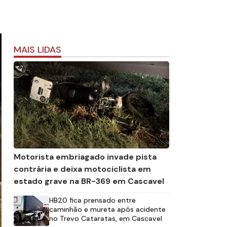
MAIS LIDAS
Motorista embriagado invade pista
contrária e deixa motociclista em
estado grave na BR-369 em Cascavel
HB20 fica prensado entre
caminhão e mureta após acidente
no Trevo Cataratas, em Cascavel