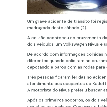
Um grave acidente de trânsito foi regi
madrugada deste sábado (2).
A colisão aconteceu no cruzamento da
dois veículos: um Volkswagen Nivus e 
De acordo com informações colhidas no
diferentes quando colidiram no cruzam
capotando e parou com as rodas para c
Três pessoas ficaram feridas no acide
atendimento aos ocupantes do Kadett,
A motorista do Nivus preferiu buscar 
Após os primeiros socorros, os dois veí
guinchos particulares. Com isso, o trá