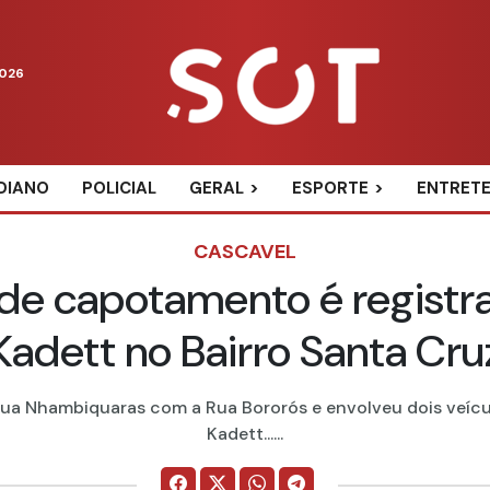
2026
DIANO
POLICIAL
GERAL
ESPORTE
ENTRET
CASCAVEL
 de capotamento é registra
Kadett no Bairro Santa Cru
ua Nhambiquaras com a Rua Bororós e envolveu dois veícu
Kadett......