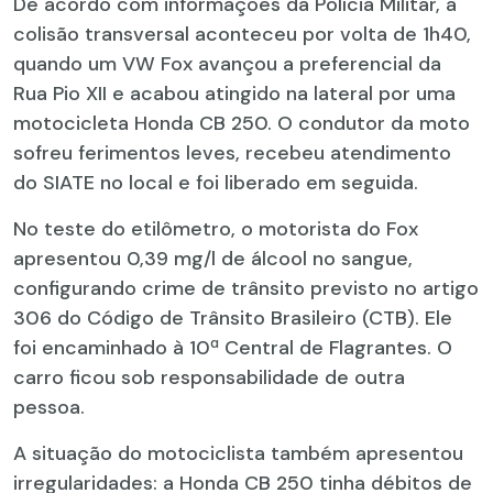
De acordo com informações da Polícia Militar, a
colisão transversal aconteceu por volta de 1h40,
quando um VW Fox avançou a preferencial da
Rua Pio XII e acabou atingido na lateral por uma
motocicleta Honda CB 250. O condutor da moto
sofreu ferimentos leves, recebeu atendimento
do SIATE no local e foi liberado em seguida.
No teste do etilômetro, o motorista do Fox
apresentou 0,39 mg/l de álcool no sangue,
configurando crime de trânsito previsto no artigo
306 do Código de Trânsito Brasileiro (CTB). Ele
foi encaminhado à 10ª Central de Flagrantes. O
carro ficou sob responsabilidade de outra
pessoa.
A situação do motociclista também apresentou
irregularidades: a Honda CB 250 tinha débitos de