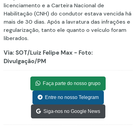
licenciamento e a Carteira Nacional de
Habilitação (CNH) do condutor estava vencida há
mais de 30 dias. Após a lavratura das infrações e
regularização, tanto ele quanto o veículo foram
liberados.
Via: SOT
/Luiz Felipe Max - Foto:
Divulgação/PM
Faça parte do nosso grupo
Entre no nosso Telegram
Siga-nos no Google News