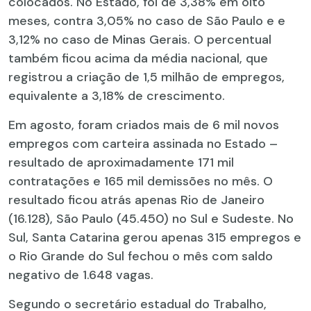
colocados. No Estado, foi de 3,38% em oito
meses, contra 3,05% no caso de São Paulo e e
3,12% no caso de Minas Gerais. O percentual
também ficou acima da média nacional, que
registrou a criação de 1,5 milhão de empregos,
equivalente a 3,18% de crescimento.
Em agosto, foram criados mais de 6 mil novos
empregos com carteira assinada no Estado –
resultado de aproximadamente 171 mil
contratações e 165 mil demissões no mês. O
resultado ficou atrás apenas Rio de Janeiro
(16.128), São Paulo (45.450) no Sul e Sudeste. No
Sul, Santa Catarina gerou apenas 315 empregos e
o Rio Grande do Sul fechou o mês com saldo
negativo de 1.648 vagas.
Segundo o secretário estadual do Trabalho,