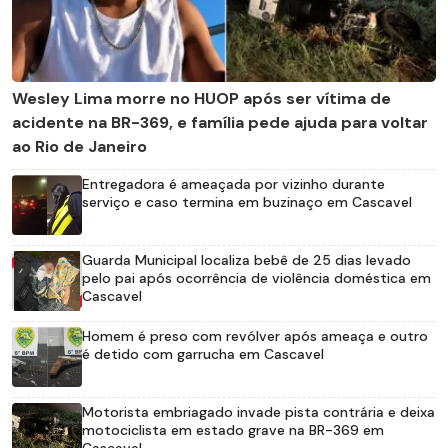
Wesley Lima morre no HUOP após ser vítima de
acidente na BR-369, e família pede ajuda para voltar
ao Rio de Janeiro
Entregadora é ameaçada por vizinho durante
serviço e caso termina em buzinaço em Cascavel
Guarda Municipal localiza bebê de 25 dias levado
pelo pai após ocorrência de violência doméstica em
Cascavel
Homem é preso com revólver após ameaça e outro
é detido com garrucha em Cascavel
Motorista embriagado invade pista contrária e deixa
motociclista em estado grave na BR-369 em