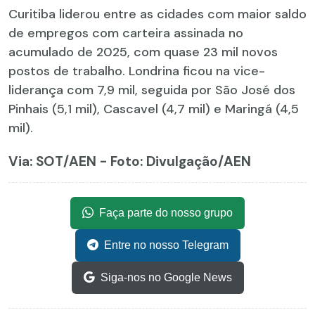
Curitiba liderou entre as cidades com maior saldo
de empregos com carteira assinada no
acumulado de 2025, com quase 23 mil novos
postos de trabalho. Londrina ficou na vice-
liderança com 7,9 mil, seguida por São José dos
Pinhais (5,1 mil), Cascavel (4,7 mil) e Maringá (4,5
mil).
Via: SOT
/AEN - Foto: Divulgação/AEN
Faça parte do nosso grupo
Entre no nosso Telegram
Siga-nos no Google News