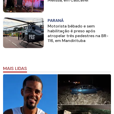
Melissa, em Cascavel
PARANÁ
Motorista bêbado e sem
habilitação é preso após
atropelar três pedestres na BR-
116, em Mandirituba
MAIS LIDAS