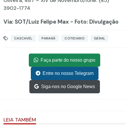
Oliveira, 487 – XIV de Novembro/fone: (45)
3902-1774
Via: SOT
/Luiz Felipe Max - Foto: Divulgação
CASCAVEL
PARANÁ
COTIDIANO
GERAL
Faça parte do nosso grupo
Entre no nosso Telegram
Siga-nos no Google News
LEIA TAMBÉM