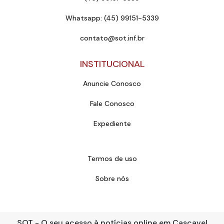
Whatsapp: (45) 99151-5339
contato@sot.inf.br
INSTITUCIONAL
Anuncie Conosco
Fale Conosco
Expediente
Termos de uso
Sobre nós
SOT - O seu acesso à notícias online em Cascavel