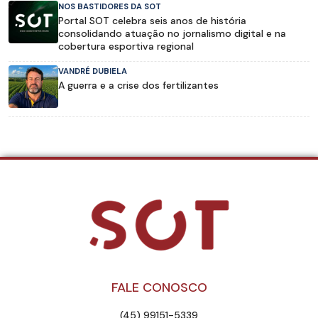
NOS BASTIDORES DA SOT
Portal SOT celebra seis anos de história
consolidando atuação no jornalismo digital e na
cobertura esportiva regional
VANDRÉ DUBIELA
A guerra e a crise dos fertilizantes
FALE CONOSCO
(45) 99151-5339