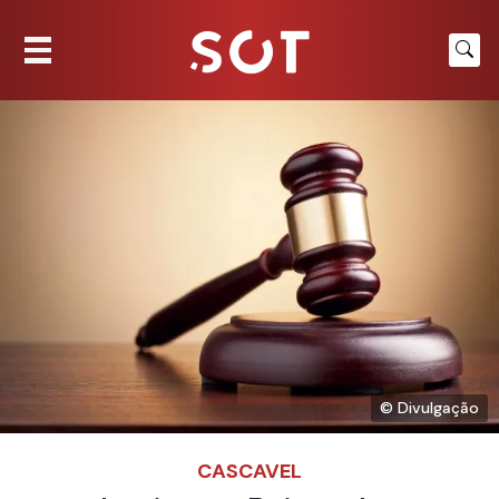
© Divulgação
CASCAVEL