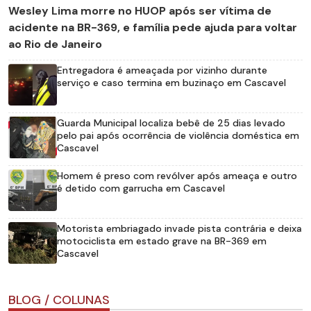
Wesley Lima morre no HUOP após ser vítima de
acidente na BR-369, e família pede ajuda para voltar
ao Rio de Janeiro
Entregadora é ameaçada por vizinho durante
serviço e caso termina em buzinaço em Cascavel
Guarda Municipal localiza bebê de 25 dias levado
pelo pai após ocorrência de violência doméstica em
Cascavel
Homem é preso com revólver após ameaça e outro
é detido com garrucha em Cascavel
Motorista embriagado invade pista contrária e deixa
motociclista em estado grave na BR-369 em
Cascavel
BLOG / COLUNAS