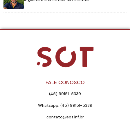
FALE CONOSCO
(45) 99151-5339
Whatsapp: (45) 99151-5339
contato@sot.inf.br