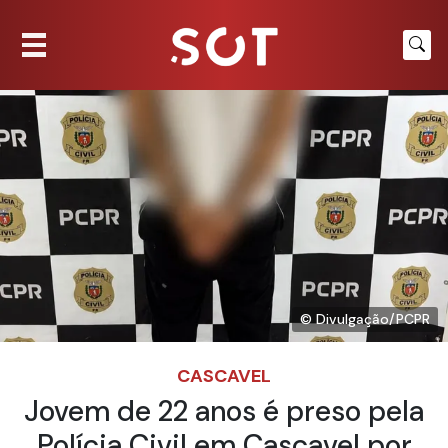
© Divulgação/PCPR
CASCAVEL
Jovem de 22 anos é preso pela
Polícia Civil em Cascavel por