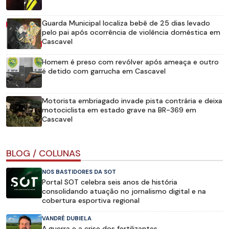
Guarda Municipal localiza bebê de 25 dias levado
pelo pai após ocorrência de violência doméstica em
Cascavel
Homem é preso com revólver após ameaça e outro
é detido com garrucha em Cascavel
Motorista embriagado invade pista contrária e deixa
motociclista em estado grave na BR-369 em
Cascavel
BLOG / COLUNAS
NOS BASTIDORES DA SOT
Portal SOT celebra seis anos de história
consolidando atuação no jornalismo digital e na
cobertura esportiva regional
VANDRÉ DUBIELA
A guerra e a crise dos fertilizantes